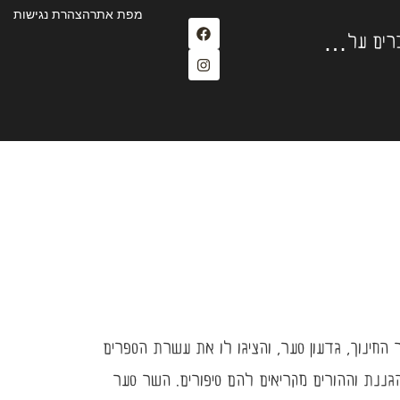
מפת אתר
הצהרת נגישות
ברים על…
 החינוך, גדעון סער, והציגו לו את עשרת הספרים
הגננת וההורים מקריאים להם סיפורים. השר סער