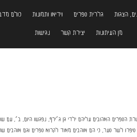
ם, הצגות
גלרית ספרים
וידיאו ותמונות
כולם מד
מן העיתונות
יצירת קשר
נגישות
ת הספרים האהובים עליהם ילדי גן ג´ירף, נפגשו היום, ב´, עם שר
ו, סיפרו לשר סער, כי הם אוהבים מאוד לקרוא ספרים וגם אוהבים ש